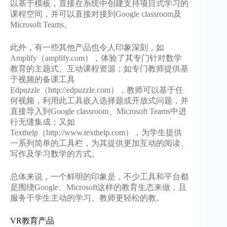
以基于模板，直接在系统中创建支持项目式学习的
课程空间，并可以直接对接到Google classroom及
Microsoft Teams。
此外，有一些其他产品也令人印象深刻，如
Amplify（amplify.com），体验了其专门针对数学
教育的主题式、互动课程资源；如专门教师提供基
于视频的备课工具
Edpuzzle（http://edpuzzle.com），教师可以基于任
何视频，利用此工具嵌入选择题或开放式问题，并
直接导入到Google classroom、Microsoft Teams中进
行无缝集成；又如
Texthelp（http://www.texthelp.com），为学生提供
一系列简单的工具栏，为其提供更加互动的阅读、
写作及学习数学的方式。
总体来说，一个鲜明的印象是，不少工具和平台都
是围绕Google、Microsoft这样的教育生态来做，且
服务于学生主动的学习、教师更轻松的教。
VR教育产品