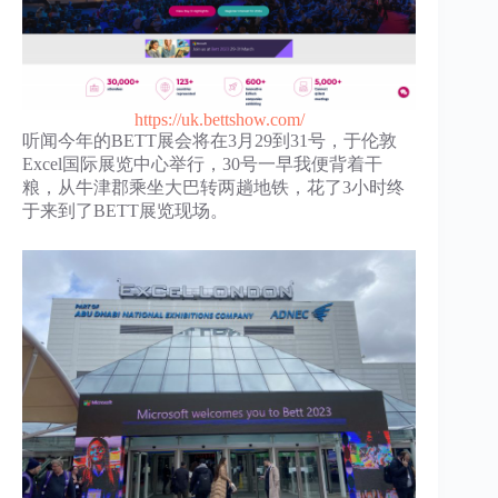
https://uk.bettshow.com/
听闻今年的BETT展会将在3月29到31号，于伦敦
Excel国际展览中心举行，30号一早我便背着干
粮，从牛津郡乘坐大巴转两趟地铁，花了3小时终
于来到了BETT展览现场。