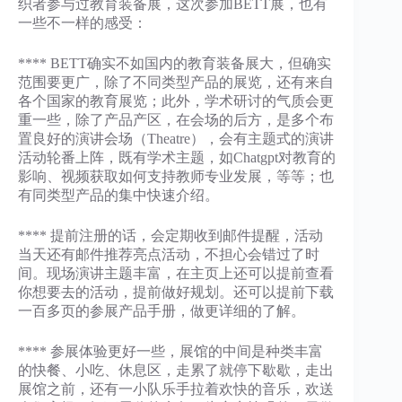
织者参与过教育装备展，这次参加BETT展，也有
一些不一样的感受：
**** BETT确实不如国内的教育装备展大，但确实
范围要更广，除了不同类型产品的展览，还有来自
各个国家的教育展览；此外，学术研讨的气质会更
重一些，除了产品产区，在会场的后方，是多个布
置良好的演讲会场（Theatre），会有主题式的演讲
活动轮番上阵，既有学术主题，如Chatgpt对教育的
影响、视频获取如何支持教师专业发展，等等；也
有同类型产品的集中快速介绍。
**** 提前注册的话，会定期收到邮件提醒，活动
当天还有邮件推荐亮点活动，不担心会错过了时
间。现场演讲主题丰富，在主页上还可以提前查看
你想要去的活动，提前做好规划。还可以提前下载
一百多页的参展产品手册，做更详细的了解。
**** 参展体验更好一些，展馆的中间是种类丰富
的快餐、小吃、休息区，走累了就停下歇歇，走出
展馆之前，还有一小队乐手拉着欢快的音乐，欢送