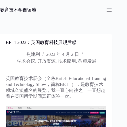
跳
过
教育技术学自留地
内
容
BETT2023：英国教育科技展观后感
焦建利
2023 年 4 月 2 日
学术会议
,
开放资源
,
技术应用
,
教师发展
英国教育技术展会（全称British Educational Training
and Technology Show，简称BETT），是教育技术
领域久负盛名的展览，我一直心向往之，一直想趁
着在英国留学期间真正体验一次。