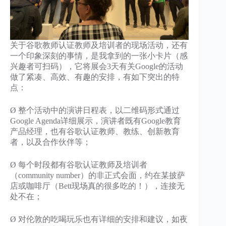
关于谷歌教师认证教师及培训者的现场活动，还有
一个印象深刻的事情，是我拿到的一张小卡片（感
兴趣者可扫码），它将展会3天有关Google的活动
做了紧凑、高效、有趣的安排，有如下突出的特
点：
Ø 整个活动中的演讲日程表，以二维码形式通过
Google Agenda详细展示，演讲者既有Google教育
产品经理，也有谷歌认证教师、教练、创新教育
者，以及合作伙伴等；
Ø 每个时段都有谷歌认证教师及培训者
（community number）的非正式会面，约在某披萨
店或咖啡厅（Bett现场真的很多吃的！），连接无
处不在；
Ø 对伦敦的吃喝玩乐也有详细的安排和建议，如夜