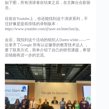
如下图，所有演讲者在结束之后，在主舞台合影留
念。
目前在Youtube上，你还能找到这个演讲系列，不
过好像是提前排练的录制版本：
https://www.youtube.com/@user-xn3mm3sm3p。
会后，我找到这个活动的组织人Daren white——一
位拿齐了Google 所有认证徽章的教育技术达人 ，
要了联系方式，简单介绍了自己的研究课题，希望
后续能有进一步的交流。