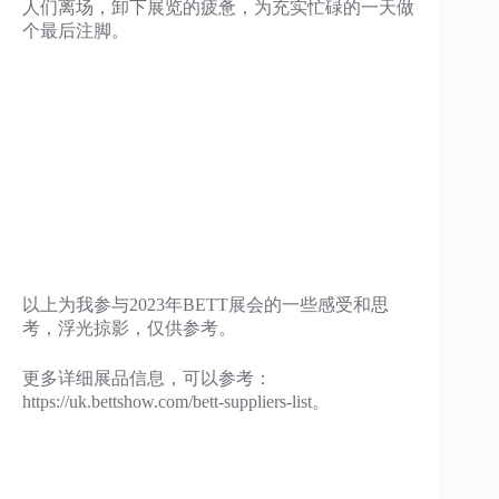
人们离场，卸下展览的疲惫，为充实忙碌的一天做
个最后注脚。
以上为我参与2023年BETT展会的一些感受和思
考，浮光掠影，仅供参考。
更多详细展品信息，可以参考：
https://uk.bettshow.com/bett-suppliers-list。