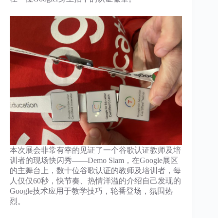
本次展会非常有幸的见证了一个谷歌认证教师及培
训者的现场快闪秀——Demo Slam，在Google展区
的主舞台上，数十位谷歌认证的教师及培训者，每
人仅仅60秒，快节奏、热情洋溢的介绍自己发现的
Google技术应用于教学技巧，轮番登场，氛围热
烈。