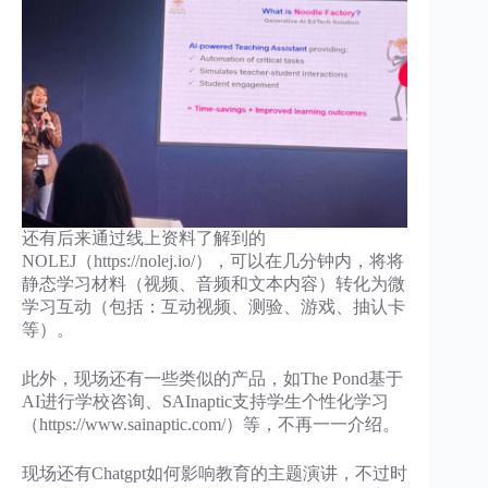
还有后来通过线上资料了解到的
NOLEJ（https://nolej.io/），可以在几分钟内，将将
静态学习材料（视频、音频和文本内容）转化为微
学习互动（包括：互动视频、测验、游戏、抽认卡
等）。
此外，现场还有一些类似的产品，如The Pond基于
AI进行学校咨询、SAInaptic支持学生个性化学习
（https://www.sainaptic.com/）等，不再一一介绍。
现场还有Chatgpt如何影响教育的主题演讲，不过时