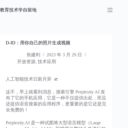
跳
过
教育技术学自留地
内
容
D-ID：用你自己的照片生成视频
焦建利
2023 年 3 月 29 日
开放资源
,
技术应用
​人工智能技术日新月异 🛫️
这不，早上就看到消息，搜索引擎 Perplexity AI 发
布了它的手机应用，它是一种不仅提供出处，而且
还提供语音搜索的应用程序，更重要的是它还是完
全免费的！
Perplexity.AI 是一种试图将大型语言模型（Large