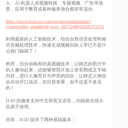
人、AI 机器人或视频特效、专题视频、广告等场
景，应用于教育或各种服务场合都非常适合。
https://mp.weixin.qq.com/cgi-bin/readtemplate?
t=tmpl/video_tmpl&vid=wxv_2857248050296373251
利用最新的人工智能技术，结合自然语言处理和相
关音频处理技术，快速生成视频实际上早已不是什
么独门秘籍了！
然而，结合动画和仿真视频技术，让静态的照片中
的人像动起来，还能够替照片加上录音档或文字稿
内容，进行人像照片与声音的结合，让静态人物也
会自动开口说话，在目前来看，似乎还是不多见
的！
D-ID 的服务支持中文和英文语音，功能相当强大
且易于使用。
目前，D-ID 提供了两种基础版本：