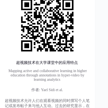
超视频技术在大学课堂中的应用特点
Mapping active and collaborative learning in higher
education through annotations in hyper-video by
learning analytics
作者: Yael Sidi et al.
超视频技术允许人们在观看视频的同时撰写个人笔
记或发布帖子来与他人互动。过去的研究显示，在