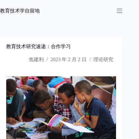
跳
过
教育技术学自留地
内
容
教育技术研究速递：合作学习
焦建利
2023 年 2 月 2 日
理论研究