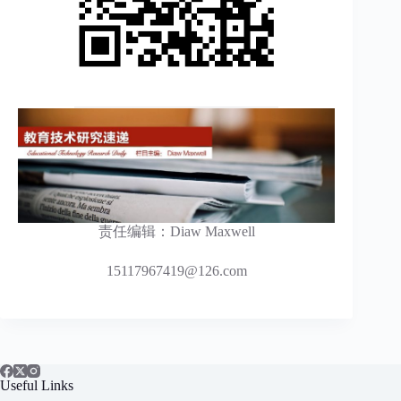
责任编辑：Diaw Maxwell
15117967419@126.com
Useful Links