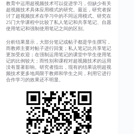
教育中运用超视频技术可以促进学习，但缺少有关
超视频技术具体应用模式的研究。最近，研究者探
讨了超视频技术在学习中的不同运用模式。研究在
25门大学课程中比较了私人笔记和共享笔记、自愿
使用笔记和强制使用笔记之间的区别。
分析结果显示，大部分笔记或帖子都是学生撰写，
而教师主要对帖子进行回复；私人笔记比共享笔记
更加受欢迎；在强制运用笔记的课堂中学生使用笔
记的比例较大；而性别和课程对超视频技术的运用
没有显著影响。研究者指出，现有的结果说明超视
频技术更多地局限于教师和学生之间，利用它进行
合作学习的效果还不明显。