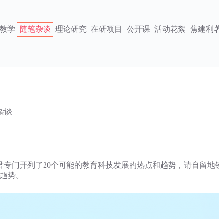
教学
随笔杂谈
理论研究
在研项目
公开课
活动花絮
焦建利
杂谈
君专门开列了20个可能的教育科技发展的热点和趋势，请自留地
的趋势。