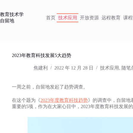
跳
过
教育技术学
内
首页
技术应用
开放资源
远程教育
课程
自留地
容
2023年教育科技发展5大趋势
焦建利
2022 年 12 月 28 日
技术应用
,
随笔
一周之前，自留地发起了趋势调查。
在这个题为《
2023年度教育科技趋势
》的调查中，自留地
重要的5项，作为在大家心目中，2023年度教育科技发展