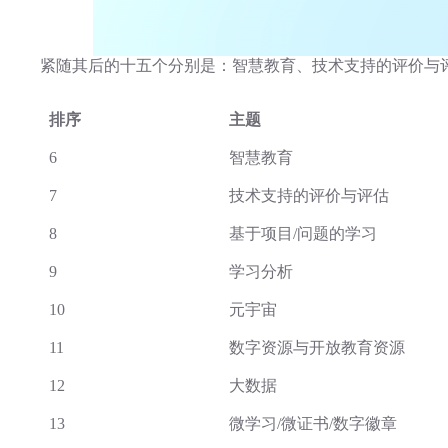
紧随其后的十五个分别是：智慧教育、技术支持的评价与
排序
主题
6
智慧教育
7
技术支持的评价与评估
8
基于项目/问题的学习
9
学习分析
10
元宇宙
11
数字资源与开放教育资源
12
大数据
13
微学习/微证书/数字徽章