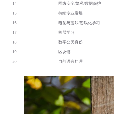
14
网络安全/隐私/数据保护
15
持续专业发展
16
电竞与游戏/游戏化学习
17
机器学习
18
数字公民身份
19
区块链
20
自然语言处理