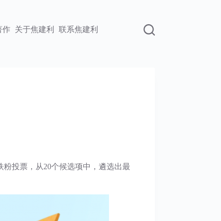
著作
关于焦建利
联系焦建利
铁粉投票，从20个候选项中，遴选出最