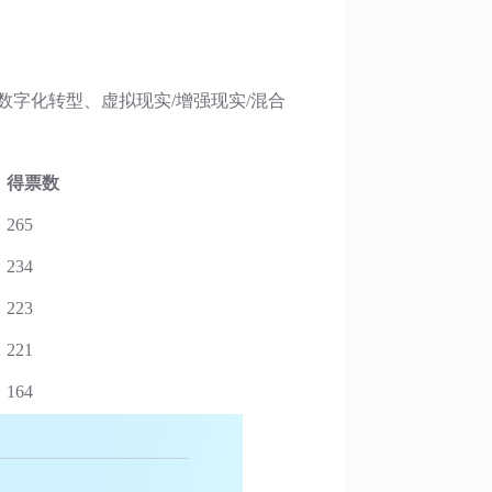
数字化转型、虚拟现实/增强现实/混合
得票数
265
234
223
221
164