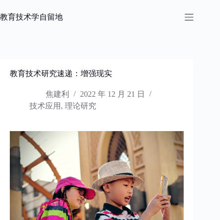
跳
过
教育技术学自留地
内
容
教育技术研究速递：增强现实
焦建利
2022 年 12 月 21 日
技术应用
,
理论研究