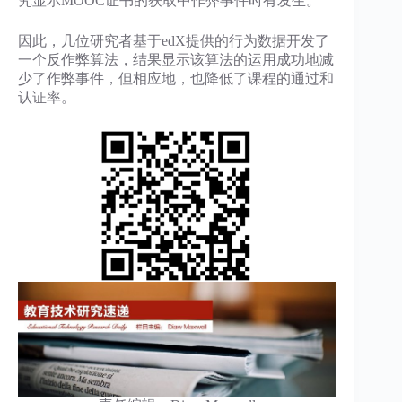
究显示MOOC证书的获取中作弊事件时有发生。
因此，几位研究者基于edX提供的行为数据开发了
一个反作弊算法，结果显示该算法的运用成功地减
少了作弊事件，但相应地，也降低了课程的通过和
认证率。