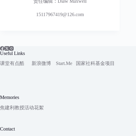
责任编辑：Diaw Maxwell
15117967419@126.com
Useful Links
课堂有点酷
新浪微博
Start.Me
国家社科
基金项目
Memories
焦建利教授活动花絮
Contact