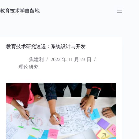
跳
过
教育技术学自留地
内
容
教育技术研究速递：系统设计与开发
焦建利
2022 年 11 月 23 日
理论研究