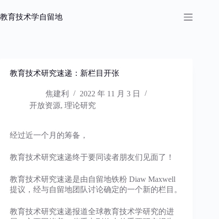
跳
过
教育技术学自留地
内
容
教育技术研究速递：新栏目开张
焦建利
2022 年 11 月 3 日
开放资源
,
理论研究
经过近一个月的筹备，
教育技术研究速递终于要同读者朋友们见面了！
教育技术研究速递是由自留地铁粉 Diaw Maxwell
提议，经与自留地团队讨论确定的一个新的栏目。
教育技术研究速递报道全球教育技术学研究的进