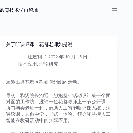
跳
过
教育技术学自留地
内
容
关于听课评课，花都老师如是说
焦建利
2022 年 10 月 15 日
技术应用
,
理论研究
应邀出席花都区教研院组织的活动。
最初，和汤院长沟通，想把整个活动设计成一个面
对面的工作坊，邀请一位花都教师上一节公开课，
所有与会老师一起，借助人工智能听评课系统，观
课议课，从做中学，尝试、体验、领会和掌握人工
智能在教研活动中的实际应用。