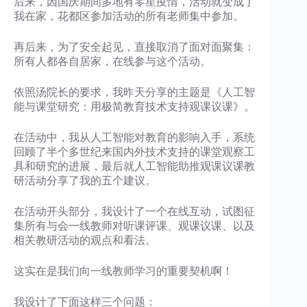
后来，因国庆期间多地有零星疫情，活动就变成了
我在家，花都区参加活动的所有老师集中参加。
再后来，为了安全起见，直接取消了面对面聚集：
所有人都各自居家，在线参与这个活动。
依照汤院长的要求，我昨天分享的主题是《人工智
能与课堂研究：用极简教育技术支持观课议课》。
在活动中，我从人工智能对教育的影响入手，系统
回顾了半个多世纪来国内外技术支持的课堂观察工
具和研究的进展，最后就人工智能助推观课议课教
研活动分享了我的五个建议。
在活动开头部分，我设计了一个在线互动，试图征
集所有与会一线教师对听课评课、观课议课、以及
相关教研活动的观点和看法。
这实在是我们向一线教师学习的重要契机啊！
我设计了下面这样三个问题：