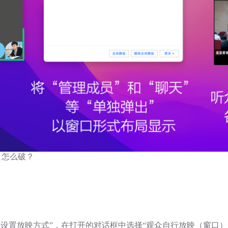
脑，怎么破？
放映→设置放映方式”，在打开的对话框中选择“观众自行放映（窗口）