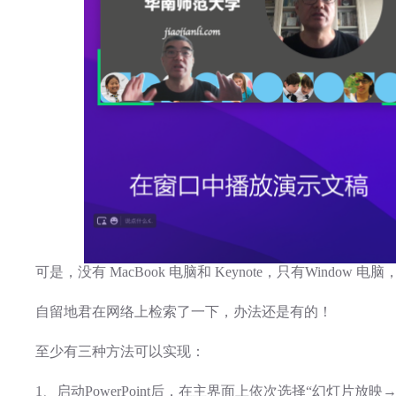
可是，没有 MacBook 电脑和 Keynote，只有Window 电
自留地君在网络上检索了一下，办法还是有的！
至少有三种方法可以实现：
1、启动PowerPoint后，在主界面上依次选择“幻灯片