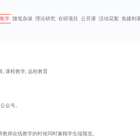
教学
随笔杂谈
理论研究
在研项目
公开课
活动花絮
焦建利
展
,
课程教学
,
远程教育
信公众号。
讲教师在线教学的时候同时兼顾学生端预览。