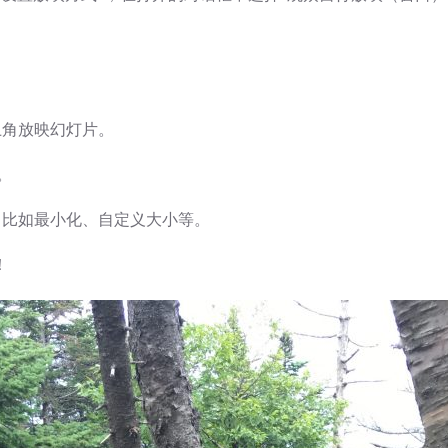
，
左上角放映幻灯片。
。
了，比如最小化、自定义大小等。
！