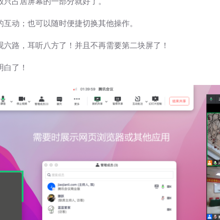
放只占居屏幕的一部分就好了。
的互动；也可以随时便捷切换其他操作。
观六路，耳听八方了！并且不再需要第二块屏了！
明白了！