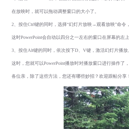
在放映时，就可以拖动调整窗口的大小了。
2、按住Ctrl键的同时，选择“幻灯片放映→观看放映”命令
这时PowerPoint会自动以四分之一左右的窗口在屏幕的
3、按住Alt键的同时，依次按下D、V键，激活幻灯片播放
这时，您就可以PowerPoint播放时对播放窗口进行操作
各位亲，除了这些方法，您还有哪些妙招？欢迎跟帖分享