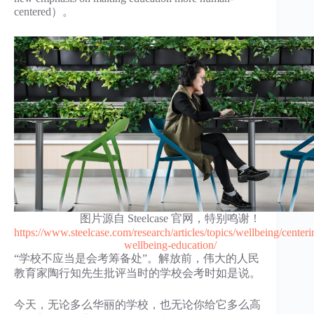
centered）。
图片源自 Steelcase 官网，特别鸣谢！
https://www.steelcase.com/research/articles/topics/wellbeing/centeri
wellbeing-education/
“学校不应当是会考筹备处”。解放前，伟大的人民
教育家陶行知先生批评当时的学校会考时如是说。
今天，无论多么华丽的学校，也无论你给它多么高