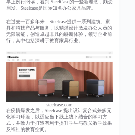
早上例行阅读，看到 SteelCase的一些新理念，颇受
启发。Steelcase是国际知名办公家具品牌。
在过去一百多年来，Steelcase提供一系列建筑、家
具和科技产品与服务，以精湛设计激发办公人员的
无限潜能，创造卓越非凡的崭新体验，领导企业前
行，其中包括深耕于教育家具行业。
steelcase.com
在疫情爆发之后，Steelcase 提出设计复合式兼多元
化学习环境，以适应当下线上线下结合的学习方
式，并致力于打造有利于提升学生与教员教学效果
及福祉的教育空间。