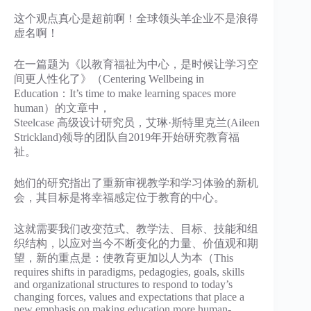
这个观点真心是超前啊！全球领头羊企业不是浪得
虚名啊！
在一篇题为《以教育福祉为中心，是时候让学习空
间更⼈性化了》（Centering Wellbeing in
Education：It’s time to make learning spaces more
human）的文章中，
Steelcase ⾼级设计研究员，艾琳·斯特里克兰(Aileen
Strickland)领导的团队自2019年开始研究教育福
祉。
她们的研究指出了重新审视教学和学习体验的新机
会，其⽬标是将幸福感定位于教育的中⼼。
这就需要我们改变范式、教学法、⽬标、技能和组
织结构，以应对当今不断变化的力量、价值观和期
望，新的重点是：使教育更加以⼈为本（This
requires shifts in paradigms, pedagogies, goals, skills
and organizational structures to respond to today’s
changing forces, values and expectations that place a
new emphasis on making education more human-