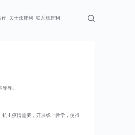
著作
关于焦建利
联系焦建利
室等等。
，抗击疫情需要，开展线上教学，使得