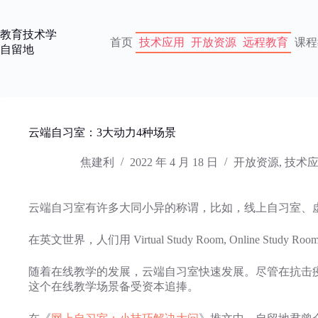
跳
过
教育技术学
内
首页
技术应用
开放资源
远程教育
课程
自留地
容
云端自习室：3大动力4种场景
焦建利
2022 年 4 月 18 日
开放资源
,
技术
云端自习室有许多大同小异的称谓，比如，线上自习室、
在英文世界，人们用 Virtual Study Room, Online Study Ro
随着在线教学的发展，云端自习室快速发展。尽管在抗击
这个在线教学场景备受资本追捧。