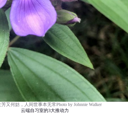
又何妨，人间世事本无常Photo by Johnnie Walker
云端自习室的3大推动力