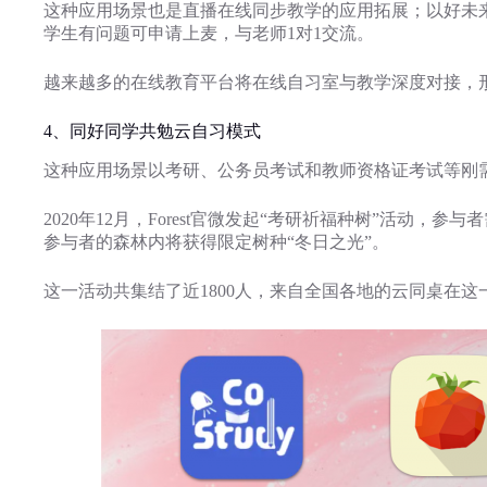
这种应用场景也是直播在线同步教学的应用拓展；以好未来
学生有问题可申请上麦，与老师1对1交流。
越来越多的在线教育平台将在线自习室与教学深度对接，形
4、同好同学共勉云自习模式
这种应用场景以考研、公务员考试和教师资格证考试等刚
2020年12月，Forest官微发起“考研祈福种树”活动，
参与者的森林内将获得限定树种“冬日之光”。
这一活动共集结了近1800人，来自全国各地的云同桌在