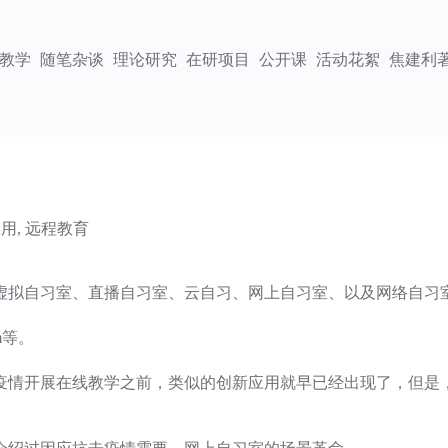
教学
随笔杂谈
理论研究
在研项目
公开课
活动花絮
焦建利
应用
,
远程教育
虚拟自习室、直播自习室、云自习、网上自习室、以及网络自习
om等。
疫情开展在线教学之前，类似的创新应用就早已经出现了，但是