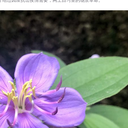
介绍过因应抗击疫情需要，网上自习室的场景革命。