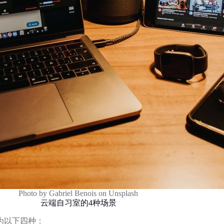
Photo by Gabriel Benois on Unsplash
云端自习室的4种场景
为以下四种：