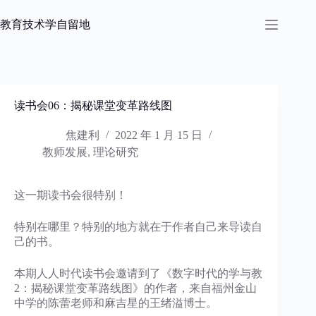
跳
过
教育技术学自留地
内
容
读书会06：揭秘课堂变革路线图
焦建利
2022 年 1 月 15 日
教师发展
,
理论研究
这一期读书会很特别！
特别在哪里？特别的地方就在于作者自己来导读自
己的书。
本期人人时代读书会邀请到了《数字时代的学与教
2：揭秘课堂变革路线图》的作者，来自福州金山
中学的陈蕾老师和麻吉星的王绪溢博士。