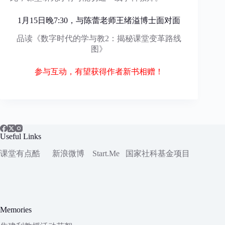
1月15日晚7:30，与陈蕾老师王绪溢博士面对面
品读《数字时代的学与教2：揭秘课堂变革路线
图》
参与互动，有望获得作者新书相赠！
Useful Links
课堂有点酷
新浪微博
Start.Me
国家社科
基金项目
Memories