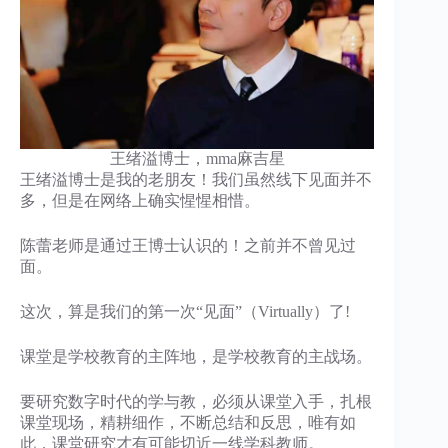
王绪溢博士，mma麻吉星
王绪溢博士是我的老朋友！我们虽然线下见面并不
多，但是在网络上确实惺惺相惜。
陈蕾老师是通过王博士认识的！之前并不曾见过
面。
这次，算是我们的第一次“见面”（Virtually）了!
课堂是学校教育的主阵地，是学校教育的主战场。
要研究数字时代的学与教，必须从课堂入手，扎根
课堂现场，精耕细作，不断总结和反思，唯有如
此，课堂研究才有可能切近一线学科教师。