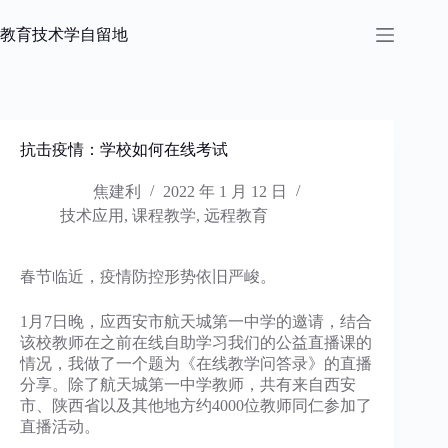
跳
过
教育技术学自留地
内
容
抗击疫情：学校如何在线考试
焦建利
2022 年 1 月 12 日
技术应用
,
课程教学
,
远程教育
春节临近，疫情防控形势依旧严峻。
1月7日晚，应西安市航天城第一中学的邀请，结合
该校教师在之前在线自助学习我们的公益直播课的
情况，我做了一个题为《在线教学问答录》的直播
分享。除了航天城第一中学教师，共有来自西安
市、陕西省以及其他地方约4000位教师同仁参加了
直播活动。