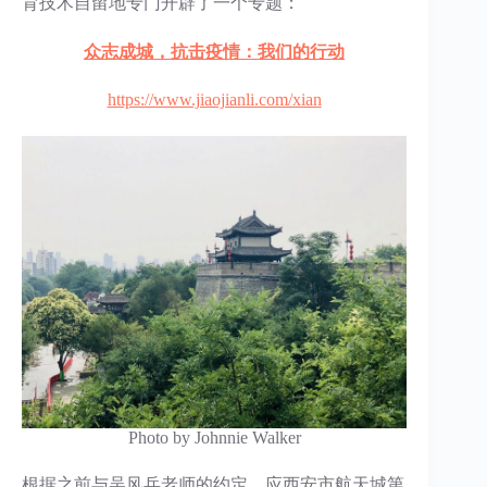
育技术自留地专门开辟了一个专题：
众志成城，抗击疫情：我们的行动
https://www.jiaojianli.com/xian
Photo by Johnnie Walker
根据之前与吴风兵老师的约定，应西安市航天城第