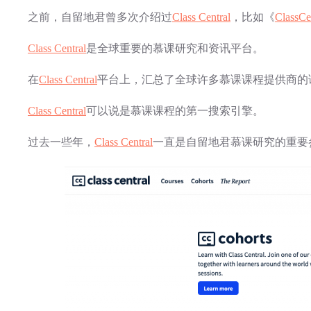
之前，自留地君曾多次介绍过
Class Central
，比如《
Clas
Class Central
是全球重要的慕课研究和资讯平台。
在
Class Central
平台上，汇总了全球许多慕课课程提供商的
Class Central
可以说是慕课课程的第一搜索引擎。
过去一些年，
Class Central
一直是自留地君慕课研究的重要