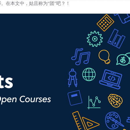
译。在本文中，姑且称为“团”吧？！