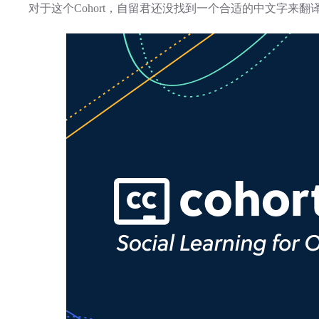
对于这个Cohort，自留君还没找到一个合适的中文字来翻