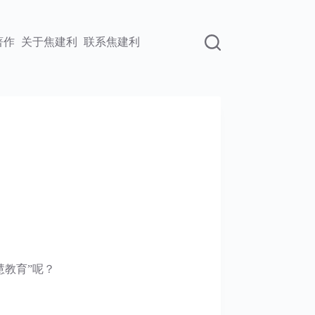
著作
关于焦建利
联系焦建利
慧教育”呢？