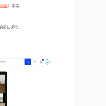
六大趋势
》等等。
的最佳课程。