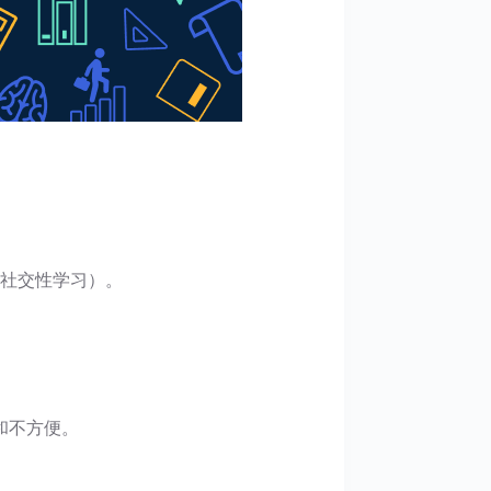
（社交性学习）。
和不方便。