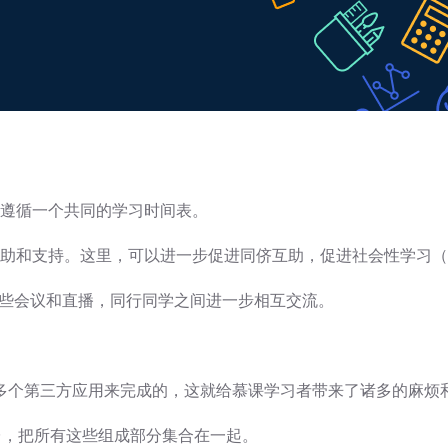
们遵循一个共同的学习时间表。
帮助和支持。这里，可以进一步促进同侪互助，促进社会性学习
助这些会议和直播，同行同学之间进一步相互交流。
多个第三方应用来完成的，这就给慕课学习者带来了诸多的麻烦
hort的平台，把所有这些组成部分集合在一起。