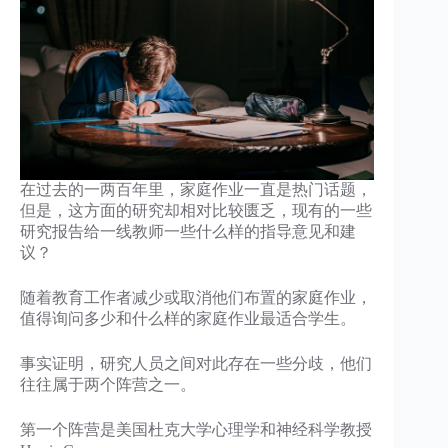
在过去的一两百年里，家庭作业一直是热门话题，
但是，这方面的研究却相对比较匮乏，现有的一些
研究报告给一线教师一些什么样的指导意见和建
议？
随着教育工作者减少或取消他们布置的家庭作业，
值得询问多少和什么样的家庭作业最适合学生。
事实证明，研究人员之间对此存在一些分歧，他们
往往属于两个阵营之一。
第一个阵营是美国杜克大学心理学和神经科学教授