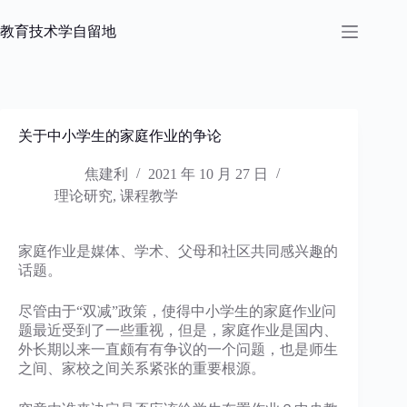
跳
过
教育技术学自留地
内
容
关于中小学生的家庭作业的争论
焦建利
2021 年 10 月 27 日
理论研究
,
课程教学
家庭作业是媒体、学术、父母和社区共同感兴趣的
话题。
尽管由于“双减”政策，使得中小学生的家庭作业问
题最近受到了一些重视，但是，家庭作业是国内、
外长期以来一直颇有有争议的一个问题，也是师生
之间、家校之间关系紧张的重要根源。