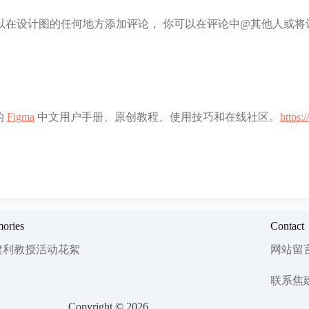
都可以在设计图的任何地方添加评论， 你可以在评论中@其他人或
的
Figma
中文用户手册、原创教程、使用技巧和在线社区。
https:
ories
Contact
建利教授活动花絮
网站留
联系焦
Copyright © 2026