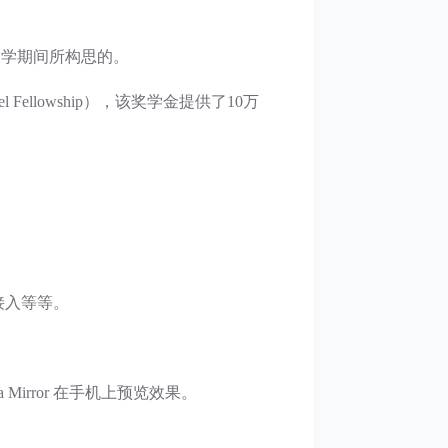
布朗大学期间所构思的。
ellowship），该奖学金提供了10万
接入等等。
rror 在手机上预览效果。