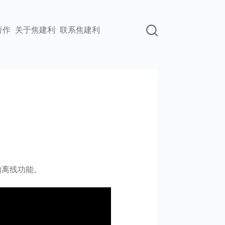
著作
关于焦建利
联系焦建利
的离线功能。