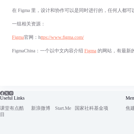
在 Figma 里，设计和协作可以是同时进行的，任何人
一组相关资源：
Figma
官网：h
ttps://www.figma.com/
FigmaChina：一个以中文内容介绍
Figma
的网站，有最新
Useful Links
Mem
课堂有点酷
新浪微博
Start.Me
国家社科
基金项
焦
目