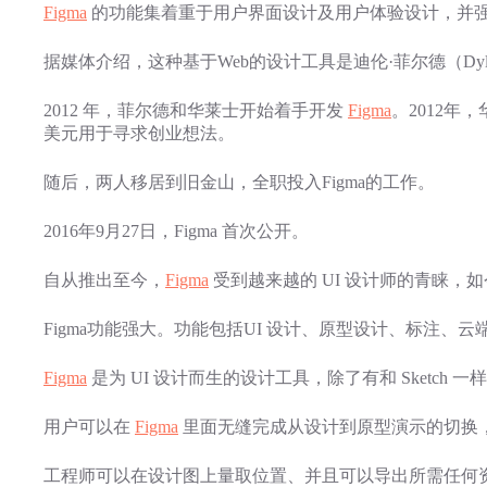
Figma
的功能集着重于用户界面设计及用户体验设计，并
据媒体介绍，这种基于Web的设计工具是迪伦·菲尔德（Dylan 
2012 年，菲尔德和华莱士开始着手开发
Figma
。2012年
美元用于寻求创业想法。
随后，两人移居到旧金山，全职投入Figma的工作。
2016年9月27日，Figma 首次公开。
自从推出至今，
Figma
受到越来越的 UI 设计师的青睐，如
Figma功能强大。功能包括UI 设计、原型设计、标注
Figma
是为 UI 设计而生的设计工具，除了有和 Sketch
用户可以在
Figma
里面无缝完成从设计到原型演示的切换，不需
工程师可以在设计图上量取位置、并且可以导出所需任何资源（包括