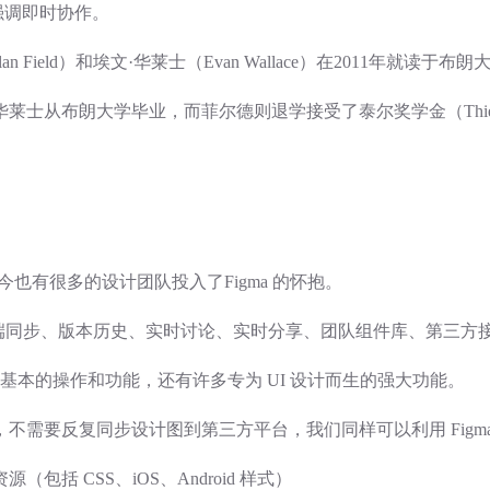
强调即时协作。
Field）和埃文·华莱士（Evan Wallace）在2011年就读于
，华莱士从布朗大学毕业，而菲尔德则退学接受了泰尔奖学金（Thiel F
今也有很多的设计团队投入了Figma 的怀抱。
、云端同步、版本历史、实时讨论、实时分享、团队组件库、第三方
 一样基本的操作和功能，还有许多专为 UI 设计而生的强大功能。
要反复同步设计图到第三方平台，我们同样可以利用 Figma Mi
 CSS、iOS、Android 样式）