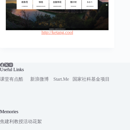
http://ketang.cool​
Useful Links
课堂有点酷
新浪微博
Start.Me
国家社科
基金项目
Memories
焦建利教授活动花絮