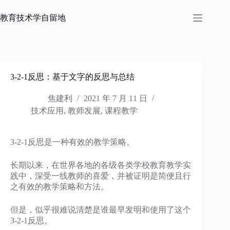
跳
过
教育技术学自留地
内
容
3-2-1反思：基于文字的反思与总结
焦建利
2021 年 7 月 11 日
技术应用
,
教师发展
,
课程教学
3-2-1反思是一种有效的教学策略。
长期以来，在世界各地的各级各类学校教育教学实
践中，深受一线教师的喜爱，并被证明是简便且行
之有效的教学策略和方法。
但是，似乎很难说清楚是谁最早发明和使用了这个
3-2-1反思。