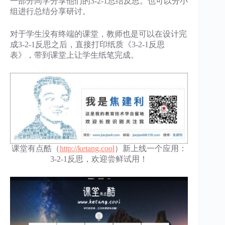
一部分同学分享他们的3-2-1总结反思。也可以分小
组进行总结分享研讨。
对于学生没有终端的课堂，教师也是可以在设计完
成3-2-1反思之后，直接打印纸质《3-2-1反思
表》，带到课堂上让学生纸笔完成。
课堂有点酷（
http://ketang.cool
）新上线一个应用：
3-2-1反思，欢迎尝鲜试用！