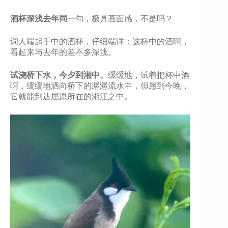
酒杯深浅去年同
一句，极具画面感，不是吗？
词人端起手中的酒杯，仔细端详：这杯中的酒啊，
看起来与去年的差不多深浅。
试浇桥下水，今夕到湘中。
缓缓地，试着把杯中酒
啊，缓缓地洒向桥下的潺潺流水中，但愿到今晚，
它就能到达屈原所在的湘江之中。