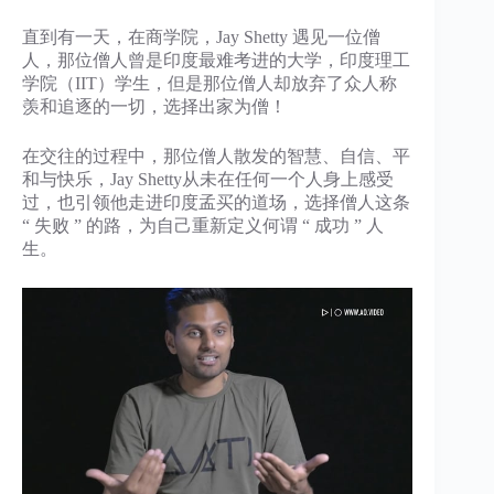
直到有一天，在商学院，Jay Shetty 遇见一位僧
人，那位僧人曾是印度最难考进的大学，印度理工
学院（IIT）学生，但是那位僧人却放弃了众人称
羡和追逐的一切，选择出家为僧！
在交往的过程中，那位僧人散发的智慧、自信、平
和与快乐，Jay Shetty从未在任何一个人身上感受
过，也引领他走进印度孟买的道场，选择僧人这条
“ 失败 ” 的路，为自己重新定义何谓 “ 成功 ” 人
生。