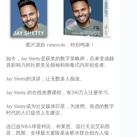
图片源自 vimeocdn，特别鸣谢！
如今，Jay Shetty是获奖的数字策略师，后来变成颇
具影响力的社群意见领袖和病毒式内容创造者。
Jay Shetty的演讲，让无数多人痴迷。
Jay Shetty 的在线免费课程，有200万人注册学习。
Jay Shetty成为社交媒体巨星，为迷惘、焦虑的数字
时代的人们提供人生建议。
连已故NBA球星柯比．布莱恩、流行天后艾莉西
亚．凯斯、全球最大避险基金桥水联合创办人瑞．