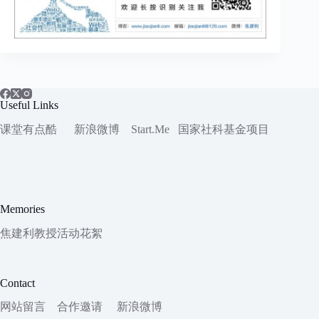
Useful Links
课堂有点酷
新浪微博
Start.Me
国家社科
基金项目
Memories
焦建利教授活动花絮
Contact
网站留言
合作邀请
新浪微博