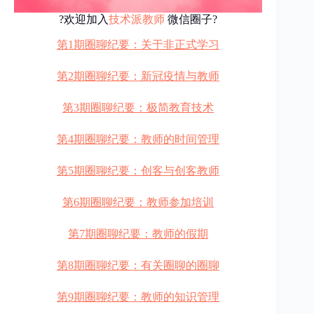
?欢迎加入
技术派教师
微信圈子?
第1期圈聊纪要：关于非正式学习
第2期圈聊纪要：新冠疫情与教师
第3期圈聊纪要：极简教育技术
第4期圈聊纪要：教师的时间管理
第5期圈聊纪要：创客与创客教师
第6期圈聊纪要：教师参加培训
第7期圈聊纪要：教师的假期
第8期圈聊纪要：有关圈聊的圈聊
第9期圈聊纪要：教师的知识管理