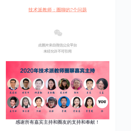
技术派教师：圈聊的7个问题
感谢所有嘉宾主持和圈友的支持和奉献！