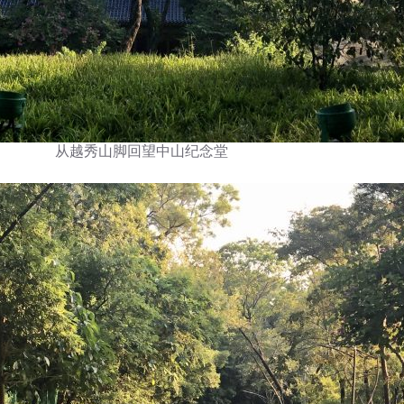
从越秀山脚回望中山纪念堂