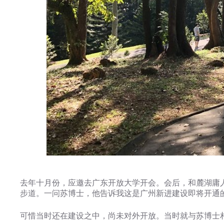
去年十月份，应邀去广东开放大学开会。会后，和麓湖庸
步道。一问苏博士，他告诉我这是广州新进建设即将开通
可惜当时还在建设之中，尚未对外开放。当时就与苏博士