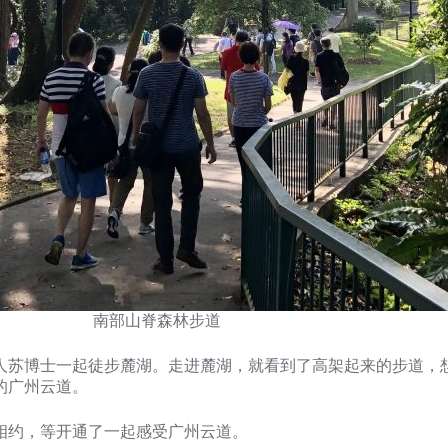
南部山脊森林步道
人苏博士一起徒步麓湖。走进麓湖，就看到了高架起来的步道，
的广州云道。
相约，等开通了一起感受广州云道。