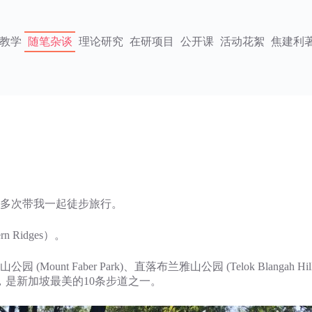
教学
随笔杂谈
理论研究
在研项目
公开课
活动花絮
焦建利
清等多次带我一起徒步旅行。
Ridges）。
ber Park)、直落布兰雅山公园 (Telok Blangah Hill Par
是新加坡最美的10条步道之一。