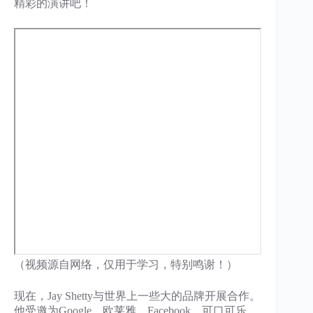
精彩的演讲吧！
（视频源自网络，仅用于学习，特别鸣谢！）
现在，Jay Shetty与世界上一些大的品牌开展合作。
他受邀为Google、欧莱雅、Facebook、可口可乐、