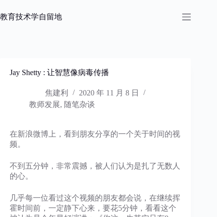
跳
过
教育技术学自留地
内
容
Jay Shetty : 让智慧像病毒传播
焦建利
2020 年 11 月 8 日
教师发展
,
随笔杂谈
在新浪微博上，看到朋友分享的一个关于时间的视
频。
不到五分钟，非常震撼，被人们认为是扎了无数人
的心。
几乎每一位看过这个视频的朋友都会说，在继续挥
霍时间前，一定静下心来，要花5分钟，看看这个