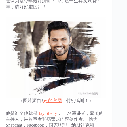
被认为是今年最好演讲：《你这一生其实只有9
年，请好好虚度》！
（图片源自J
ay 的官网
，特别鸣谢！）
他是谁？他就是
Jay Shetty
， 一名演讲者，获奖的
主持人，讲故事者和病毒式内容创作者。 他为
Snapchat，Facebook，国家地理，纳斯达克和