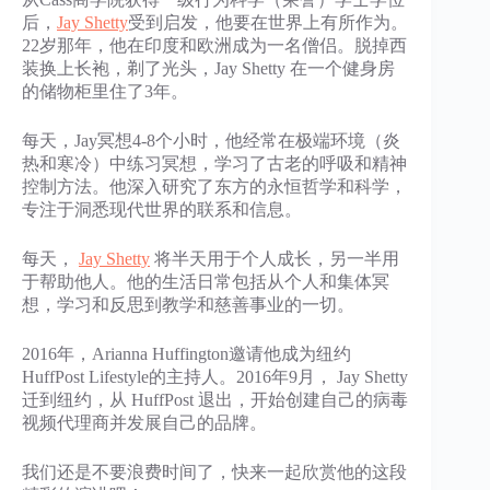
后，
Jay Shetty
受到启发，他要在世界上有所作为。
22岁那年，他在印度和欧洲成为一名僧侣。脱掉西
装换上长袍，剃了光头，Jay Shetty 在一个健身房
的储物柜里住了3年。
每天，Jay冥想4-8个小时，他经常在极端环境（炎
热和寒冷）中练习冥想，学习了古老的呼吸和精神
控制方法。他深入研究了东方的永恒哲学和科学，
专注于洞悉现代世界的联系和信息。
每天，
Jay Shetty
将半天用于个人成长，另一半用
于帮助他人。他的生活日常包括从个人和集体冥
想，学习和反思到教学和慈善事业的一切。
2016年，Arianna Huffington邀请他成为纽约
HuffPost Lifestyle的主持人。2016年9月， Jay Shetty
迁到纽约，从 HuffPost 退出，开始创建自己的病毒
视频代理商并发展自己的品牌。
我们还是不要浪费时间了，快来一起欣赏他的这段