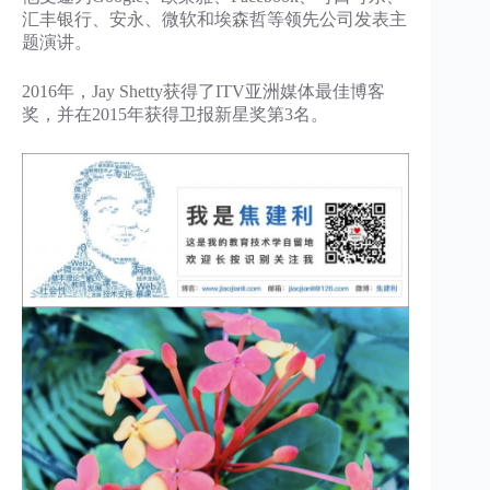
汇丰银行、安永、微软和埃森哲等领先公司发表主
题演讲。
2016年，Jay Shetty获得了ITV亚洲媒体最佳博客
奖，并在2015年获得卫报新星奖第3名。