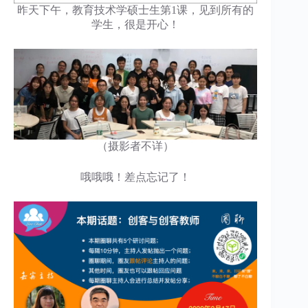
昨天下午，教育技术学硕士生第1课，见到所有的
学生，很是开心！
（摄影者不详）
哦哦哦！差点忘记了！