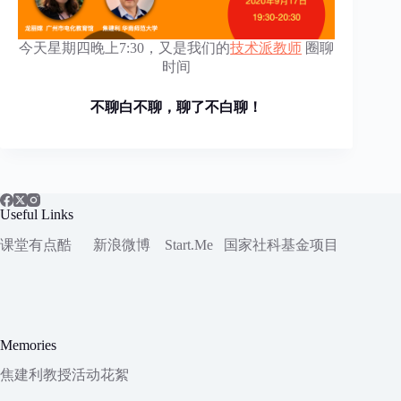
今天星期四晚上7:30，又是我们的
技术派教师
圈聊
时间
不聊白不聊，聊了不白聊！
Useful Links
课堂有点酷
新浪微博
Start.Me
国家社科
基金项目
Memories
焦建利教授活动花絮