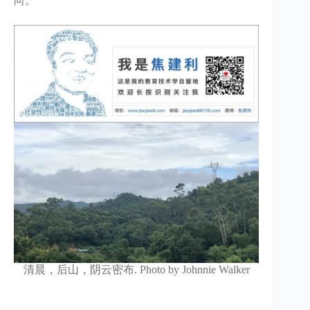
向。
清晨，后山，阴云密布. Photo by Johnnie Walker